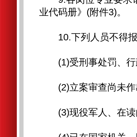
业代码册》(附件3)。
10.下列人员不得报
(1)受刑事处罚、行
(2)立案审查尚未作
(3)现役军人、在读