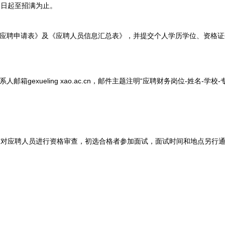
日起至招满为止。
应聘申请表》及《应聘人员信息汇总表》，并提交个人学历学位、资格证
箱gexueling xao.ac.cn，邮件主题注明“应聘财务岗位-姓名-学校-
应聘人员进行资格审查，初选合格者参加面试，面试时间和地点另行通