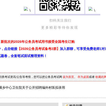
扫码关注我们
更多精彩等待你发现
新批次的2026年公务员考试用书接受全国考生订购
中，点击链接
【2026公务员考试备考2群】
加入群聊，可享受免费老师1对
试题卷，全套笔试面试整理资料！
职类考试资讯/公告等考情，您可以把公务员考试网
设为首页
、
存为桌面
或者
收藏此
满乡中心卫生院关于公开招聘编外村医拟录用