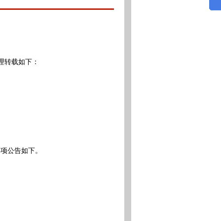
理转载如下：
项公告如下。