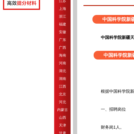
江苏
上海
浙江
中国科学院新
福建
安徽
中国科学院新疆天
广东
广西
中国科学院新
海南
河南
湖北
湖南
江西
根据中国科学院新疆
北京
河北
一、招聘岗位
内蒙古
山西
天津
财务岗1人。
甘肃