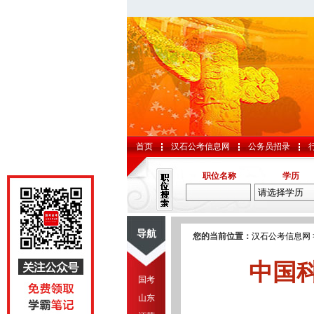
首页
汉石公考信息网
公务员招录
职位名称
学历
导航
您的当前位置：
汉石公考信息网
中国
国考
山东