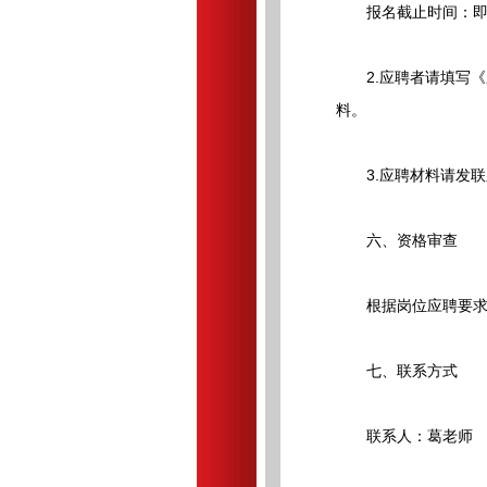
报名截止时间：即
2.应聘者请填写《
料。
3.应聘材料请发联系人邮
六、资格审查
根据岗位应聘要求对
七、联系方式
联系人：葛老师