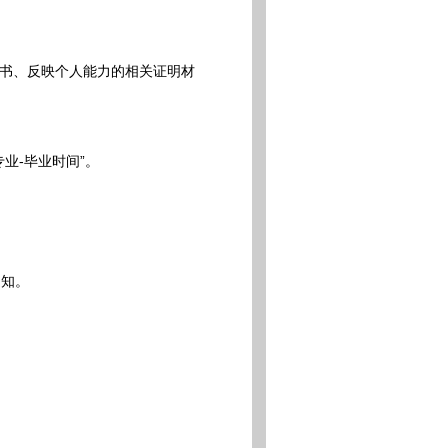
书、反映个人能力的相关证明材
专业-毕业时间”。
知。