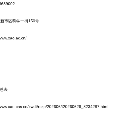
89002
市区科学一街150号
.xao.ac.cn/
总表
ao.cas.cn/xwdt/rczp/202606/t20260626_8234287.html