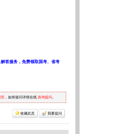
1解答服务，免费领取国考、省考
网页
，如有疑问详情在线
咨询提问
。
收藏此页
我要提问