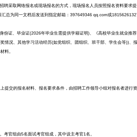
招聘采取网络报名或现场报名的方式，现场报名人员按照报名资料要求提
为同一文档后发送到指定邮箱：397649346 qq.com或18156261327 
份证、毕业证(2026年毕业生需提供学籍证明)、《高校毕业生就业推荐
奖情况、其他学习活动经历(如党组织、团组织、班干部、学生会等))、报
关材料。
提交的报名材料、报名要求条件，由招聘工作领导小组对报名者进行资
。考官组由5名面试考官组成，其中设主考官1名。