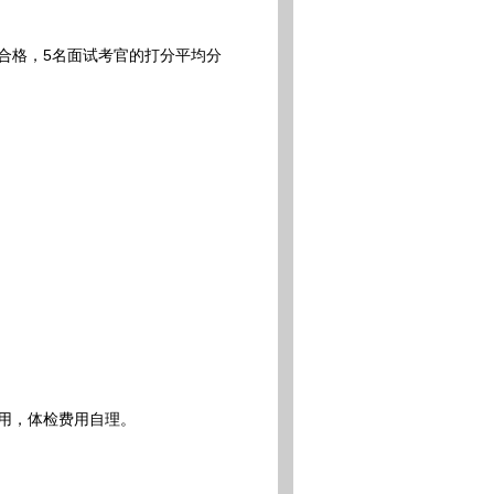
合格，5名面试考官的打分平均分
用，体检费用自理。