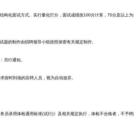
构化面试方式。实行量化打分，面试成绩按100分计算，75分及以上为
试题的制作由招聘领导小组按照保密有关规定制作。
：另行通知。
按时到场的应聘人员，视为自动放弃。
员录用体检通用标准(试行)》及相关规定执行，体检不合格者，不予聘