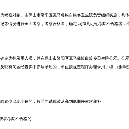
考察对象。由保山市隆阳区瓦马彝族白族乡卫生院负责组织实施，具体
纪等情况进行全面考察，考察合格者，确定为拟聘人员;考察不合格者，
定为拟录用人员，并在保山市隆阳区瓦马彝族白族乡卫生院公示。公示
或反映有问题经查实不影响录用的，单位按规定程序办理录用手续，组织
岗位出现空缺的，按照面试成绩从高到低顺序依次递补：
或者考察不合格的;