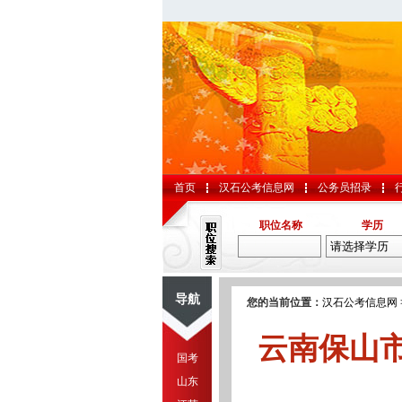
首页
汉石公考信息网
公务员招录
职位名称
学历
导航
您的当前位置：
汉石公考信息网
云南保山
国考
山东