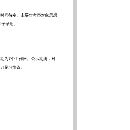
时间待定。主要对考察对象思想
不予录用。
期为7个工作日。公示期满，对
签订见习协议。