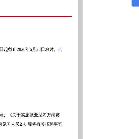
云
截止2026年6月25日24时。
2号、《关于实施就业见习万岗募
聘见习人员2人,现将有关招聘事宜