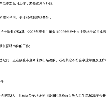
单位参加见习工作，未领过见习补贴;
所需的学历、专业和任职资格条件，
执业资格(其中2026年毕业生须参加2026年护士执业资格考试并成绩合
胜任招聘岗位的工作;
违纪的、正在接受审查尚未做出结论的、或有其它不符合事业单位及医疗
件
岗2人，具体岗位要求详见《隆阳区马彝族白族乡卫生院2026年公开