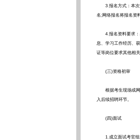
3.报名方式：本次
名;网络报名将报名资料汇总
4.报名资料要求：身
息、学习工作经历、获
证等岗位要求其他相
(三)资格初审
根据考生现场或网上
入后续招聘环节。
(四)面试
1.成立面试考官组