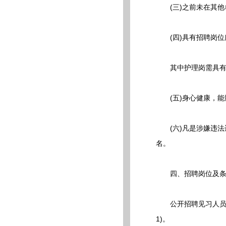
(三)之前未在其他
(四)具有招聘岗位
其中护理岗需具有护士
(五)身心健康，能
(六)凡是涉嫌违法
名。
四、招聘岗位及条
公开招聘见习人员护理
1)。