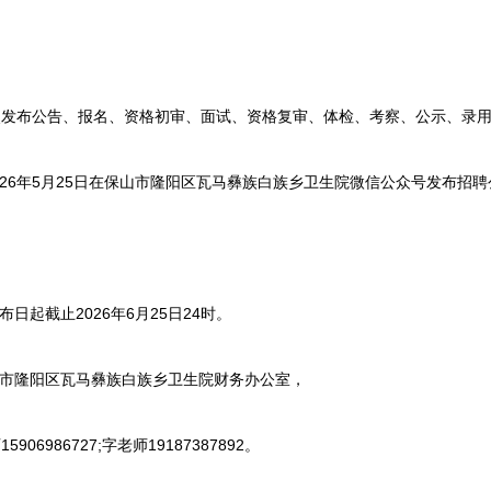
布公告、报名、资格初审、面试、资格复审、体检、考察、公示、录用
26年5月25日在保山市隆阳区瓦马彝族白族乡卫生院微信公众号发布招聘
起截止2026年6月25日24时。
市隆阳区瓦马彝族白族乡卫生院财务办公室，
6986727;字老师19187387892。