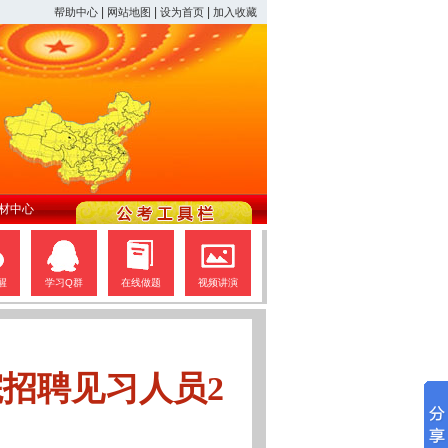
|
|
|
帮助中心
网站地图
设为首页
加入收藏
材中心
醒
学习Q群
在线做题
视频讲演
招聘见习人员2