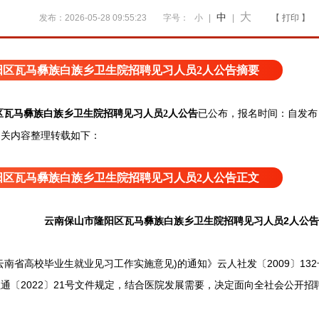
大
中
发布：2026-05-28 09:55:23
字号：
小
|
|
【 打印 】
阳区瓦马彝族白族乡卫生院招聘见习人员2人公告摘要
区瓦马彝族白族乡卫生院招聘见习人员2人公告
已公布，报名时间：自发布日起
相关内容整理转载如下：
阳区瓦马彝族白族乡卫生院招聘见习人员2人公告正文
云南保山市隆阳区瓦马彝族白族乡卫生院招聘见习人员2人公告
省高校毕业生就业见习工作实施意见)的通知》云人社发〔2009〕13
通〔2022〕21号文件规定，结合医院发展需要，决定面向全社会公开招