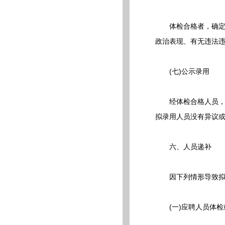
体检合格者，确定为
政治表现、有无违法违
(七)公示录用
经体检合格人员，确
拟录用人员没有异议
六、人员递补
因下列情形导致拟聘
(一)应聘人员体检