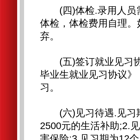
(四)体检.录用人员
体检，体检费用自理。
弃。
(五)签订就业见习协
毕业生就业见习协议》
习。
(六)见习待遇.见习
2500元的生活补助;
害保险;3.见习期为1