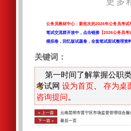
更多
公务员教材中心：新批次的2026年公务员考
笔试交流群开放中，点击链接
【2026公务员考
模拟卷，回忆版试题卷，全套笔试面试整理资
关键词：
第一时间了解掌握公职类
考试网
设为首页
、
存为桌
咨询提问
。
« 上一篇
云南昆明市晋宁区市场监督管理综合服
市场联合执法辅助人员1人公告
下一篇 »
最后一页