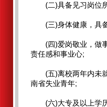
(二)具备见习岗位所
(三)身体健康，具备
(四)爱岗敬业，做事
责任感和事业心;
‍(五)离校两年内未就
南省失业青年;
(六)大专及以上学