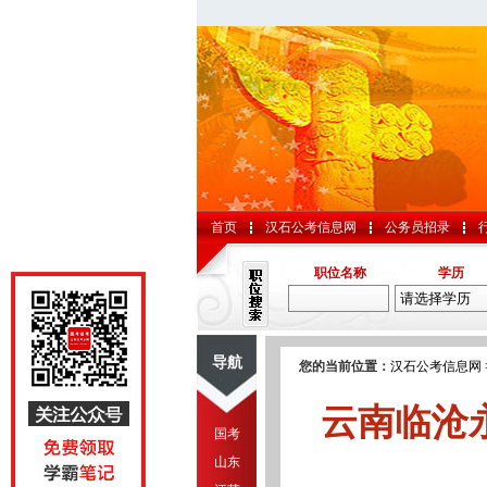
首页
汉石公考信息网
公务员招录
职位名称
学历
导航
您的当前位置：
汉石公考信息网
云南临沧
国考
山东