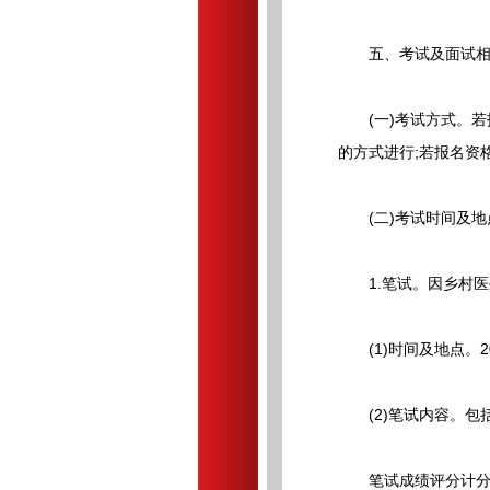
五、考试及面试相
(一)考试方式。若报
的方式进行;若报名资格
(二)考试时间及地
1.笔试。因乡村医
(1)时间及地点。20
(2)笔试内容。包括
笔试成绩评分计分完