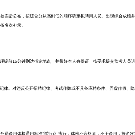
实后公布，按综合分从高到低的顺序确定拟聘用人员。出现综合成绩并
则按名次补录。
提前15分钟到达指定地点，并带好本人身份证，按要求提交监考人员进
纪律。对违反公开招聘纪律、考试作弊或不具备应聘条件、弄虚作假、隐
员录用体检通用标准(试行)》执行，体检不合格者，不予录用，按名次