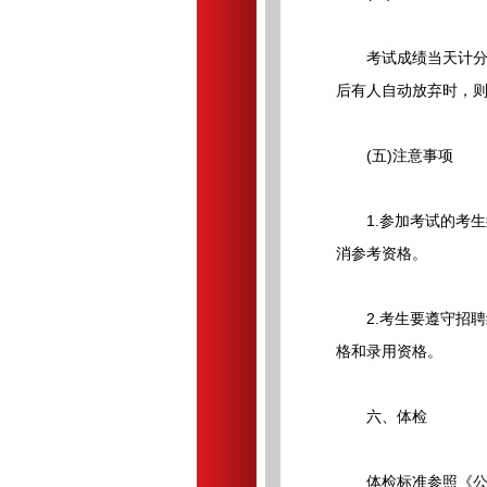
考试成绩当天计分核
后有人自动放弃时，
(五)注意事项
1.参加考试的考生须
消参考资格。
2.考生要遵守招聘
格和录用资格。
六、体检
体检标准参照《公务