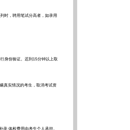
列时，聘用笔试分高者，如录用
行身份验证。迟到15分钟以上取
瞒真实情况的考生，取消考试资
补录;体检费用由考生个人承担。