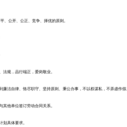
、公开、公正、竞争、择优的原则。
划
件
、法规，品行端正，爱岗敬业。
到廉洁自律、恪尽职守、坚持原则、秉公办事，不以权谋私，不弄虚作假
与其他单位签订劳动合同关系。
计划具体要求。