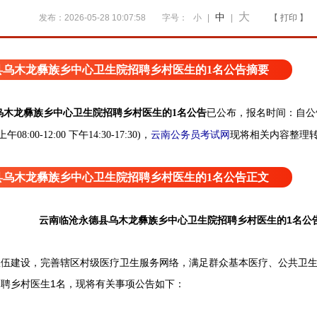
大
中
发布：2026-05-28 10:07:58
字号：
小
|
|
【 打印 】
县乌木龙彝族乡中心卫生院招聘乡村医生的1名公告摘要
乌木龙彝族乡中心卫生院招聘乡村医生的1名公告
已公布，报名时间：自公告
云南公务员考试网
现将相关内容整理
8:00-12:00 下午14:30-17:30)，
县乌木龙彝族乡中心卫生院招聘乡村医生的1名公告正文
云南临沧永德县乌木龙彝族乡中心卫生院招聘乡村医生的1名公
建设，完善辖区村级医疗卫生服务网络，满足群众基本医疗、公共卫生
聘乡村医生1名，现将有关事项公告如下：