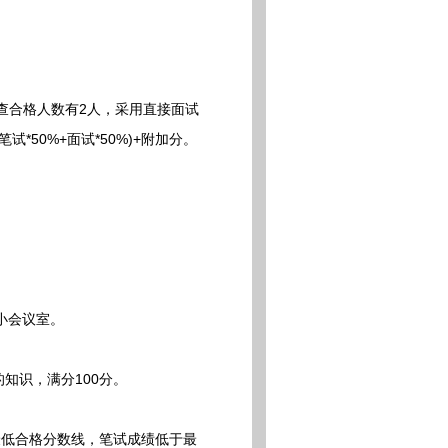
查合格人数有2人，采用直接面试
50%+面试*50%)+附加分。
楼小会议室。
知识，满分100分。
低合格分数线，笔试成绩低于最