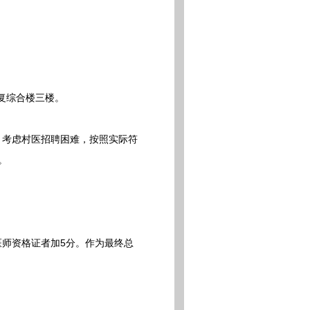
康复综合楼三楼。
，考虑村医招聘困难，按照实际符
。
师资格证者加5分。作为最终总