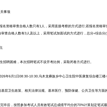
关事项
名资格审查合格人数只有1人，采用直接考察的方式进行;若报名资格审
审查合格人数有3人及以上，采用笔试加面试的方式进行，总分=综合分(笔试*
点
生招聘困难，本次招聘笔试不设开考比例，采取闭卷方式进行。
26年6月1日08:30-10:30;乌木龙彝族乡中心卫生院中医康复综合楼三
基层卫生政策、相关法律法规、基本医疗、预防保健、公共卫生等方面的
毕后，按照参加考试人员有效笔试总成绩平均分的70%计算划定笔试最