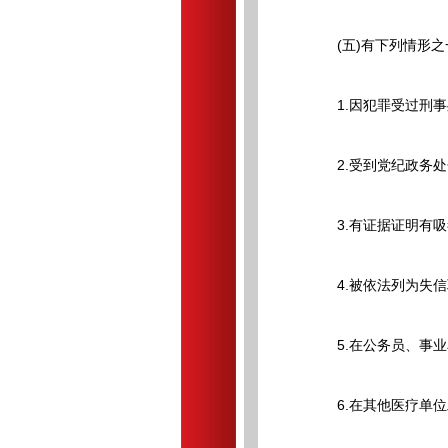
(五)有下列情形之
1.因犯罪受过刑事
2.受到党纪政务处
3.有证据证明有吸
4.被依法列为失信
5.在公务员、事业
6.在其他医疗单位