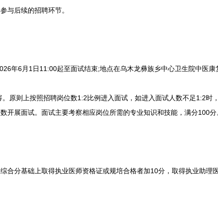
得参与后续的招聘环节。
26年6月1日11:00起至面试结束;地点在乌木龙彝族乡中心卫生院中医
。原则上按照招聘岗位数1:2比例进入面试，如进入面试人数不足1:2时
数开展面试。面试主要考察相应岗位所需的专业知识和技能，满分100分
合分基础上取得执业医师资格证或规培合格者加10分，取得执业助理医