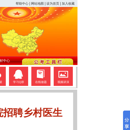
|
|
|
帮助中心
网站地图
设为首页
加入收藏
材中心
醒
学习Q群
在线做题
视频讲演
院招聘乡村医生