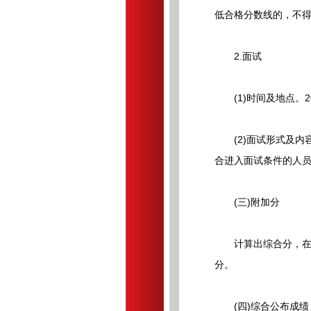
低合格分数线的，不
2.面试
(1)时间及地点。20
(2)面试形式及内容
合进入面试条件的人员
(三)附加分
计算出综合分，在综
分。
(四)综合公布成绩