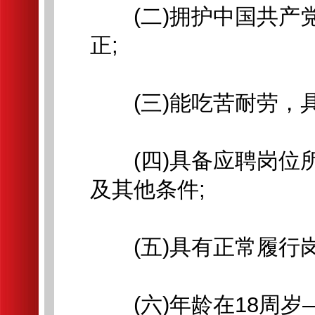
(二)拥护中国共产党
正;
(三)能吃苦耐劳，具
(四)具备应聘岗位所
及其他条件;
(五)具有正常履行岗
(六)年龄在18周岁—3