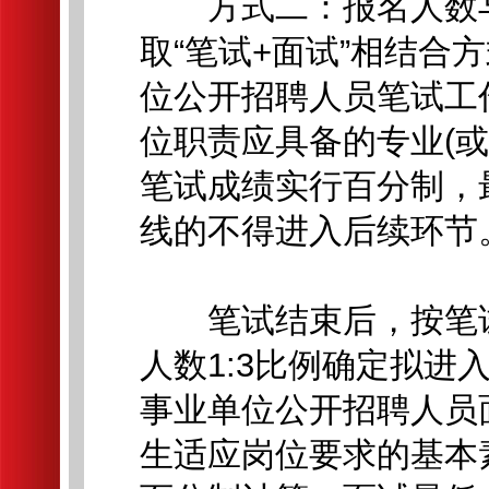
方式二：报名人数与招
取“笔试+面试”相结合
位公开招聘人员笔试工
位职责应具备的专业(
笔试成绩实行百分制，
线的不得进入后续环节
笔试结束后，按笔试
人数1:3比例确定拟
事业单位公开招聘人员
生适应岗位要求的基本