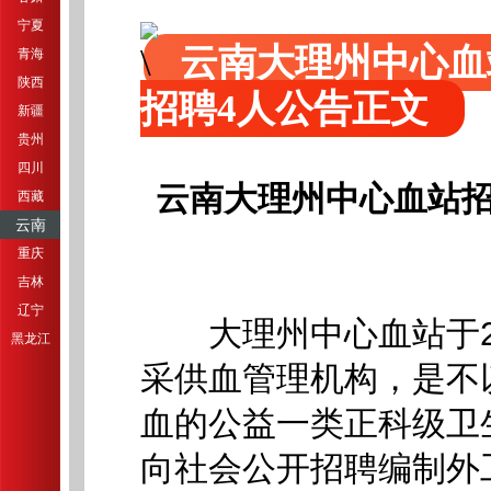
宁夏
云南大理州中心血
青海
陕西
招聘4人公告正文
新疆
贵州
四川
云南大理州中心血站招
西藏
云南
重庆
吉林
辽宁
大理州中心血站于20
黑龙江
采供血管理机构，是不
血的公益一类正科级卫
向社会公开招聘编制外