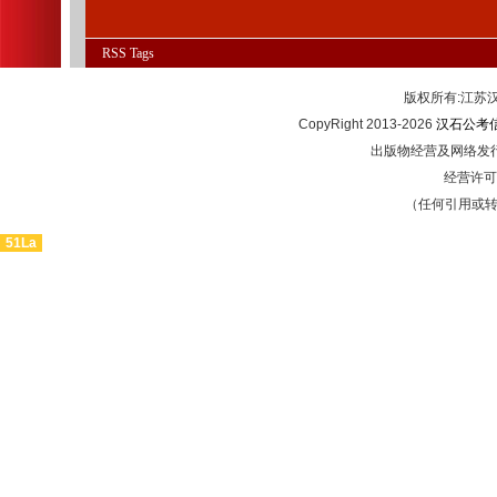
RSS
Tags
版权所有:江
CopyRight 2013-2026
汉石公考
出版物经营及网络发行
经营许可证
（任何引用或
51La