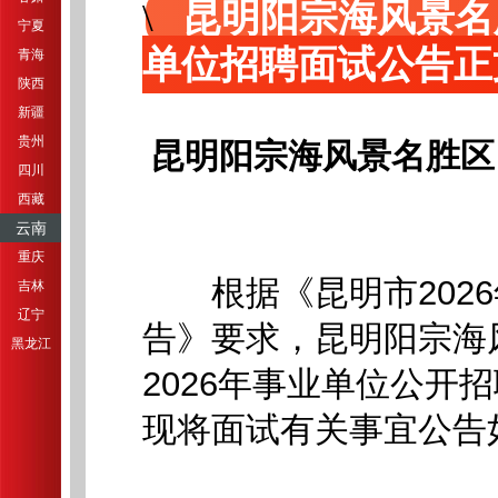
昆明阳宗海风景名
宁夏
单位招聘面试公告正
青海
陕西
新疆
贵州
昆明阳宗海风景名胜区
四川
西藏
云南
重庆
根据《昆明市2026
吉林
辽宁
告》要求，昆明阳宗海
黑龙江
2026年事业单位公开
现将面试有关事宜公告