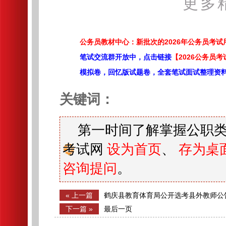
更多
公务员教材中心：新批次的2026年公务员考
笔试交流群开放中，点击链接
【2026公务员考
模拟卷，回忆版试题卷，全套笔试面试整理资
关键词：
第一时间了解掌握公职类
考试网
设为首页
、
存为桌
咨询提问
。
« 上一篇
鹤庆县教育体育局公开选考县外教师公
下一篇 »
最后一页