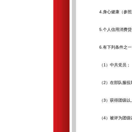
4.身心健康（参照
5.个人信用消费贷
6.有下列条件之一
（1）中共党员；
（2）在部队服役期
（3）获得团级以上
（4）被评为团级以