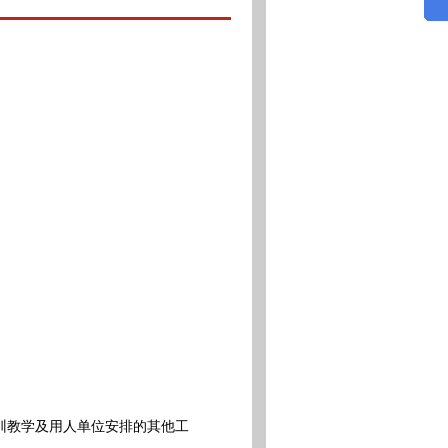
：
训教学及用人单位安排的其他工