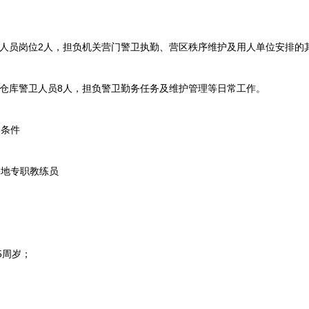
人员岗位2人，担负机关营门警卫执勤、营区秩序维护及用人单位安排的
仓库警卫人员8人，担负警卫勤务任务及维护管理等日常工作。
条件
地专职教练员
5周岁；