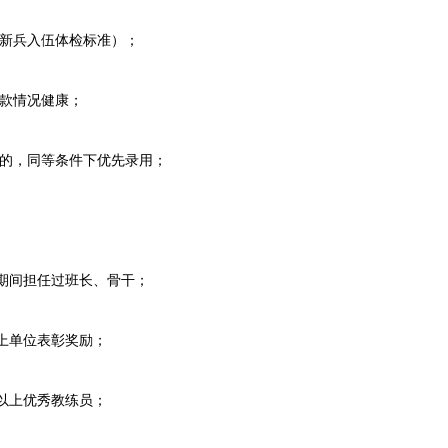
新兵入伍体检标准）；
款情况健康；
的，同等条件下优先录用；
间担任过班长、骨干；
单位表彰奖励；
上优秀教练员；