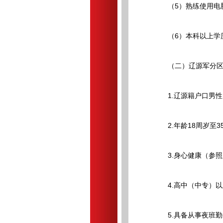
（5）熟练使用电
（6）本科以上学
（二）辽源军分区
1.辽源籍户口男性
2.年龄18周岁至3
3.身心健康（参照
4.高中（中专）以
5.具备从事夜班勤