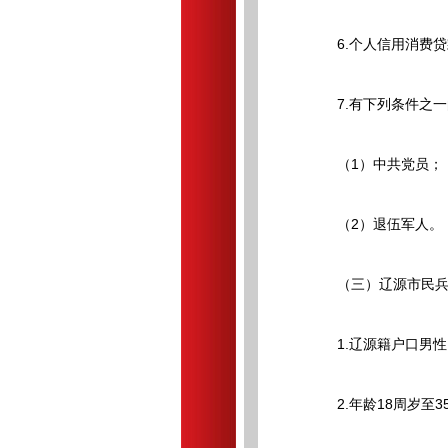
6.个人信用消费贷
7.有下列条件之一
（1）中共党员；
（2）退伍军人。
（三）辽源市民兵
1.辽源籍户口男性
2.年龄18周岁至3