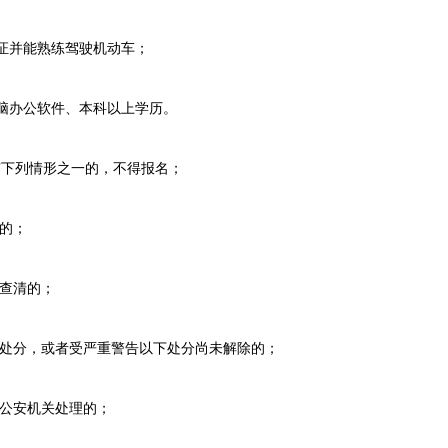
并能熟练驾驶机动车；
办公软件、本科以上学历。
列情形之一的，不得报名；
的；
查清的；
处分，或者受严重警告以下处分尚未解除的；
公安机关处理的；