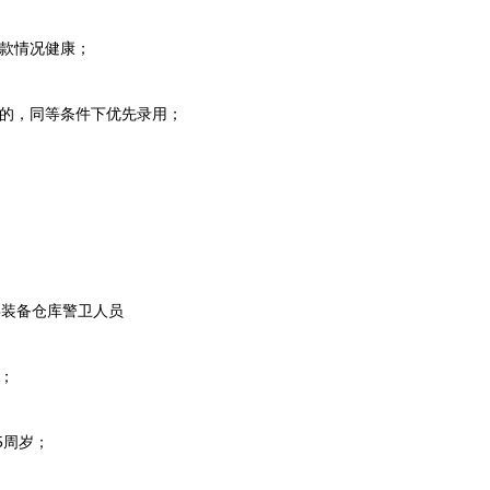
款情况健康；
的，同等条件下优先录用；
装备仓库警卫人员
；
5周岁；