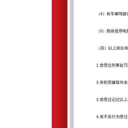
（4）有车辆驾驶证
（5）熟练使用电脑
（四）以上岗位有下
1.曾受过刑事处罚
2.有犯罪嫌疑尚未
3.曾受过记过以上
4.有不良行为受过