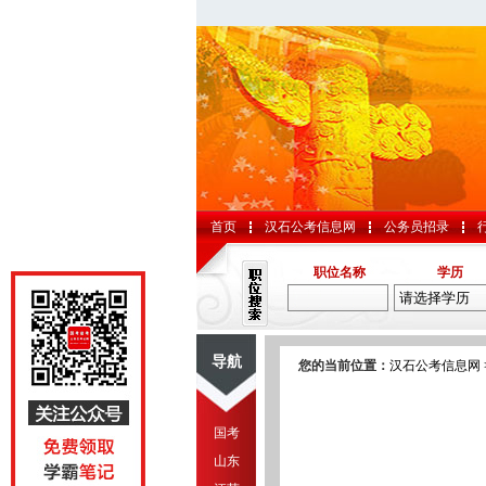
首页
汉石公考信息网
公务员招录
职位名称
学历
导航
您的当前位置：
汉石公考信息网
国考
山东