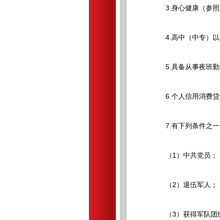
3.身心健康（参照
4.高中（中专）以
5.具备从事夜班勤
6.个人信用消费贷
7.有下列条件之一
（1）中共党员；
（2）退伍军人；
（3）获得军队团级