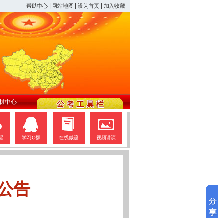
|
|
|
帮助中心
网站地图
设为首页
加入收藏
材中心
醒
学习Q群
在线做题
视频讲演
公告