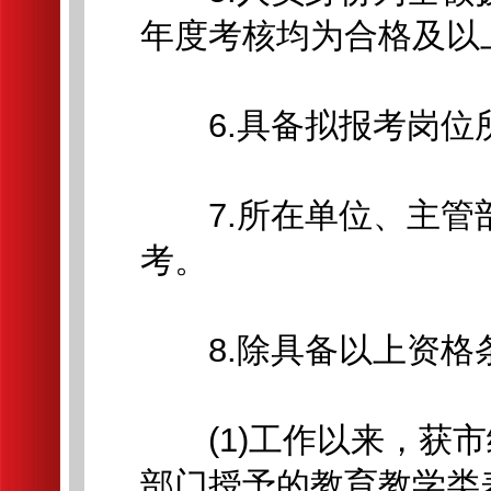
年度考核均为合格及以上
6.具备拟报考岗位所
7.所在单位、主管部
考。
8.除具备以上资格
(1)工作以来，获市
部门授予的教育教学类表