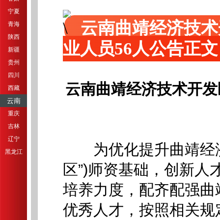
宁夏
云南曲靖经济技术
青海
陕西
业人员56人公告正文
新疆
贵州
四川
云南曲靖经济技术开发
西藏
云南
重庆
吉林
辽宁
为优化提升曲靖经济技
黑龙江
区”)师资基础，创新
培养力度，配齐配强曲
优秀人才，按照相关规