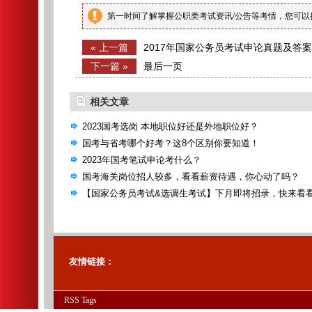
第一时间了解掌握公职类考试资讯/公告等考情，您可
« 上一篇
2017年国家公务员考试申论真题及答
下一篇 »
最后一页
相关文章
2023国考选岗 本地职位好还是外地职位好？
国考与省考哪个好考？这8个区别你要知道！
2023年国考笔试申论考什么？
国考海关岗位招人较多，看看薪资待遇，你心动了吗？
【国家公务员考试&选调生考试】下月即将招录，快来看
个？
友情链接：
RSS
Tags