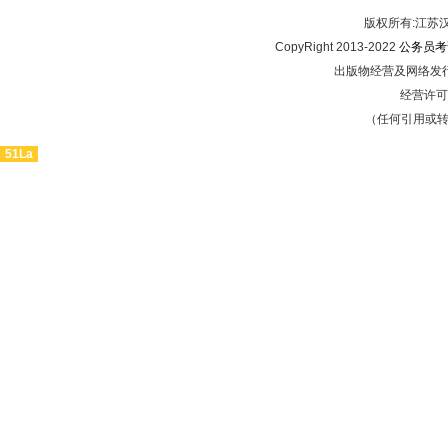
版权所有:江
CopyRight 2013-2022
公务员考
出版物经营及网络发行
经营许可证
（任何引用或
51La