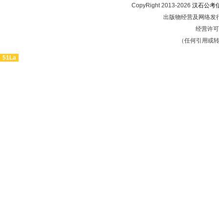
CopyRight 2013-2026
汉石公考
出版物经营及网络发行
经营许可证
（任何引用或
51La