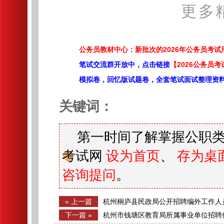
更多
公务员教材中心：新批次的2026年公务员考
笔试交流群开放中，点击链接
【2026公务员考
模拟卷，回忆版试题卷，全套笔试面试整理资
关键词：
第一时间了解掌握公职类
考试网
设为首页
、
存为桌
咨询提问
。
« 上一篇
杭州桐庐县民政局公开招聘编外工作人
下一篇 »
杭州市钱塘区教育局所属事业单位招聘