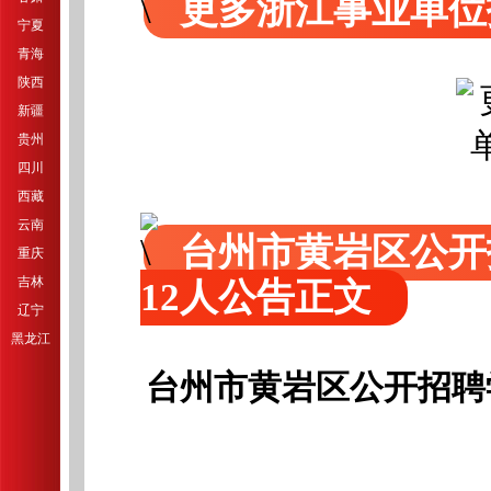
更多浙江事业单位
宁夏
青海
陕西
新疆
贵州
四川
西藏
云南
台州市黄岩区公开
重庆
吉林
12人公告正文
辽宁
黑龙江
台州市黄岩区公开招聘