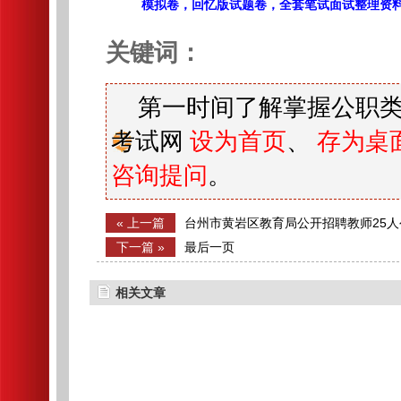
模拟卷，回忆版试题卷，全套笔试面试整理资
关键词：
第一时间了解掌握公职类
考试网
设为首页
、
存为桌
咨询提问
。
« 上一篇
台州市黄岩区教育局公开招聘教师25人
下一篇 »
最后一页
相关文章