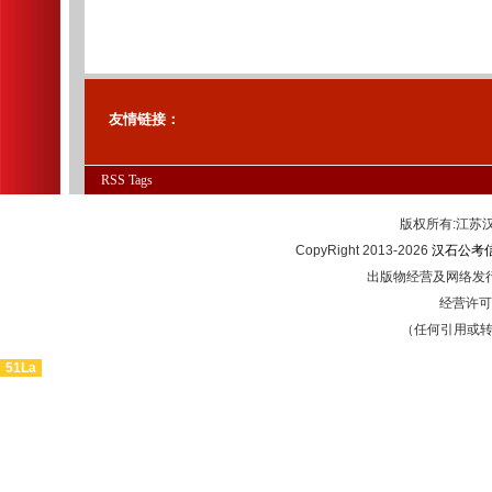
友情链接：
RSS
Tags
版权所有:江
CopyRight 2013-2026
汉石公考
出版物经营及网络发行
经营许可证
（任何引用或
51La