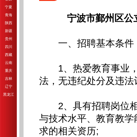
宁夏
青海
宁波市鄞州区公
陕西
新疆
贵州
一、招聘基本条件
四川
西藏
云南
1、热爱教育事业，
重庆
法，无违纪处分及违法
吉林
辽宁
黑龙江
2、具有招聘岗位相
与技术水平、教育教学
求的相关资历;