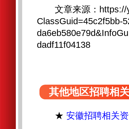
文章来源：https://ycyg.n
ClassGuid=45c2f5bb-5
da6eb580e79d&InfoGui
dadf11f04138
其他地区招聘相
★
安徽招聘相关资