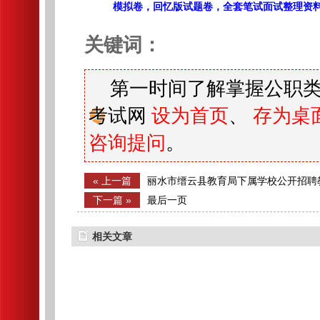
模拟卷，回忆版试题卷，全套笔试面试整理资
关键词：
第一时间了解掌握公职类
考试网
设为首页
、
存为桌
咨询提问
。
« 上一篇
丽水市缙云县教育局下属学校公开招聘
下一篇 »
最后一页
相关文章