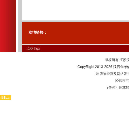
友情链接：
RSS
Tags
版权所有:江
CopyRight 2013-2026
汉石公考
出版物经营及网络发行
经营许可证
（任何引用或
51La