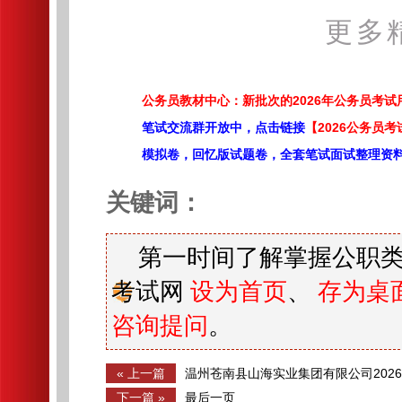
更多
公务员教材中心：新批次的2026年公务员考
笔试交流群开放中，点击链接
【2026公务员考
模拟卷，回忆版试题卷，全套笔试面试整理资
关键词：
第一时间了解掌握公职类
考试网
设为首页
、
存为桌
咨询提问
。
« 上一篇
温州苍南县山海实业集团有限公司202
开招聘工作人员19人公告
下一篇 »
最后一页