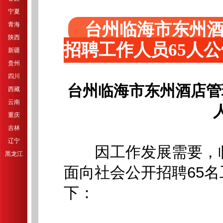
宁夏
台州临海市东州
青海
陕西
招聘工作人员65人
新疆
贵州
四川
台州临海市东州酒店管
西藏
云南
重庆
吉林
辽宁
因工作发展需要，临
黑龙江
面向社会公开招聘65
下：