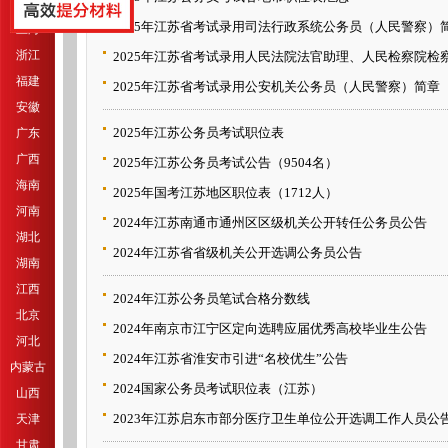
江苏
2025年江苏省考试录用司法行政系统公务员（人民警察）
上海
浙江
2025年江苏省考试录用人民法院法官助理、人民检察院检
福建
2025年江苏省考试录用公安机关公务员（人民警察）简章
安徽
2025年江苏公务员考试职位表
广东
广西
2025年江苏公务员考试公告（9504名）
海南
2025年国考江苏地区职位表（1712人）
河南
2024年江苏南通市通州区区级机关公开转任公务员公告
湖北
2024年江苏省省级机关公开选调公务员公告
湖南
江西
2024年江苏公务员笔试合格分数线
北京
2024年南京市江宁区定向选聘应届优秀高校毕业生公告
河北
2024年江苏省淮安市引进“名校优生”公告
内蒙古
2024国家公务员考试职位表（江苏）
山西
2023年江苏启东市部分医疗卫生单位公开选调工作人员公
天津
甘肃