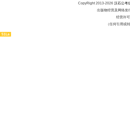
CopyRight 2013-2026
汉石公考
出版物经营及网络发行
经营许可证
（任何引用或
51La