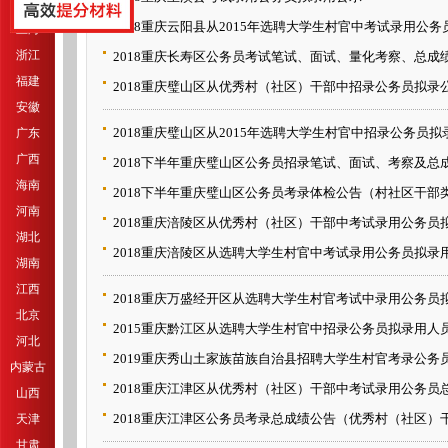
江苏
2018重庆云阳县从2015年选聘大学生村官中考试录用公
上海
浙江
2018重庆长寿区公务员考试笔试、面试、量化考察、总成
福建
2018重庆璧山区从优秀村（社区）干部中招录公务员拟录
安徽
2018重庆璧山区从2015年选聘大学生村官中招录公务员拟
广东
广西
2018下半年重庆璧山区公务员招录笔试、面试、考察及总成绩
海南
2018下半年重庆璧山区公务员考录体检公告（村社区干部
河南
2018重庆涪陵区从优秀村（社区）干部中考试录用公务员
湖北
2018重庆涪陵区从选聘大学生村官中考试录用公务员拟录
湖南
江西
2018重庆万盛经开区从选聘大学生村官考试中录用公务员拟录
北京
2015重庆黔江区从选聘大学生村官中招录公务员拟录用人
河北
2019重庆秀山土家族苗族自治县招聘大学生村官考录公务
内蒙古
2018重庆江津区从优秀村（社区）干部中考试录用公务员
山西
2018重庆江津区公务员考录总成绩公告（优秀村（社区）
天津
甘肃