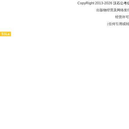
CopyRight 2013-2026
汉石公考
出版物经营及网络发行
经营许可证
（任何引用或
51La