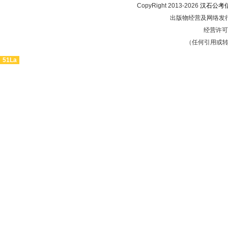
CopyRight 2013-2026
汉石公考
出版物经营及网络发行
经营许可证
（任何引用或
51La