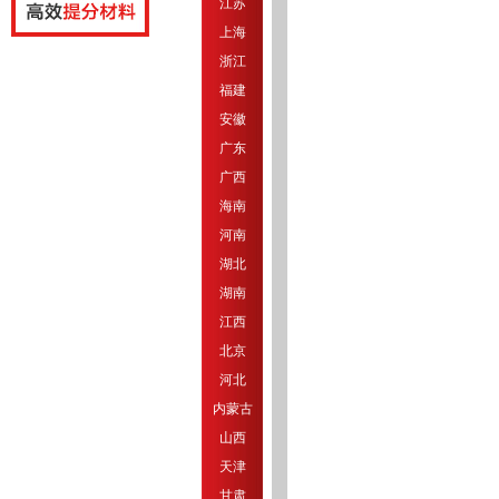
江苏
上海
浙江
福建
安徽
广东
广西
海南
河南
湖北
湖南
江西
北京
河北
内蒙古
山西
天津
甘肃