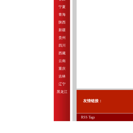
宁夏
青海
陕西
新疆
贵州
四川
西藏
云南
重庆
吉林
辽宁
黑龙江
友情链接：
RSS
Tags