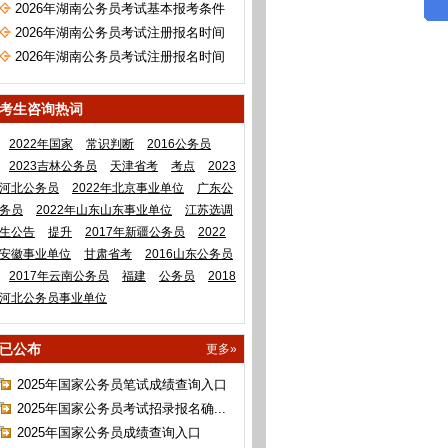
2026年湖南公务员考试基本报考条件
2026年湖南公务员考试注册报名时间
2026年湖南公务员考试注册报名时间
考生咨询热词
2022年国家
常识判断
2016公务员
2023吉林公务员
天津省考
考点
2023
河北公务员
2022年北京事业单位
广东公
务员
2022年山东山东事业单位
江苏选调
生公告
提升
2017年新疆公务员
2022
安徽事业单位
甘肃省考
2016山东公务员
2017年云南公务员
福建
公务员
2018
河北公务员事业单位
已公布
更多»
2025年国家公务员笔试成绩查询入口
2025年国家公务员考试招录报名确...
2025年国家公务员成绩查询入口