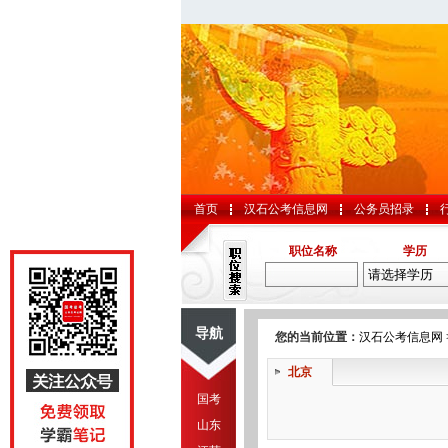
首页
汉石公考信息网
公务员招录
职位名称
学历
导航
您的当前位置：
汉石公考信息网
北京
国考
山东