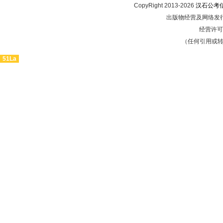
CopyRight 2013-2026
汉石公考
出版物经营及网络发行
经营许可证
（任何引用或
51La