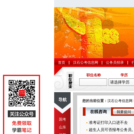
首页
汉石公考信息网
公务员招录
职位名称
学历
导航
您的当前位置：
汉石公考信息网
在线咨询
我要提问
国考
准考证打印入口进不去
山东
超生人员可否报考公务员