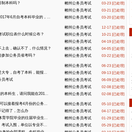
日制本科吗？
郴州公务员考试
03-23 [已处理]
郴州公务员考试
03-21 [已处理]
017年6月自考本科毕业的，...
郴州公务员考试
03-20 [已处理]
郴州公务员考试
12-17 [已处理]
员考试职位表什么时候公布？
郴州公务员考试
10-21 [已处理]
郴州公务员考试
04-19 [已处理]
不上去，确认不了，什么情况？
郴州公务员考试
04-05 [已处理]
能参加公务员省考吗？
郴州公务员考试
03-22 [已处理]
郴州公务员考试
06-23 [已处理]
大专，自考了本科，能报...
郴州公务员考试
09-13 [已处理]
务员考试
郴州公务员考试
06-09 [已处理]
郴州公务员考试
02-08 [已处理]
的本科生，请问我能在201...
郴州公务员考试
02-08 [已处理]
以接着报考4月份的公务...
郴州公务员考试
05-10 [已处理]
不记得了，怎么办
郴州公务员考试
04-17 [已处理]
体育学院毕业的往届毕业生...
郴州公务员考试
01-29 [已处理]
考试入围，单位以专业不...
郴州公务员考试
05-29 [已处理]
自考的全部课程，专科毕业...