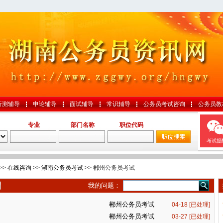
行测辅导
申论辅导
面试辅导
常识辅导
公务员考试咨询
公务员教
专业
部门名称
职位代码
考试提
>>
在线咨询
>>
湖南公务员考试
>> 郴州公务员考试
我的问题：
郴州公务员考试
04-18 [已处理]
。
郴州公务员考试
03-27 [已处理]