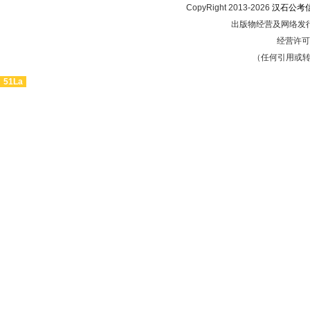
CopyRight 2013-2026
汉石公考
出版物经营及网络发行
经营许可证
（任何引用或
51La