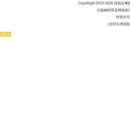
CopyRight 2013-2026
汉石公考
出版物经营及网络发行
经营许可证
（任何引用或
51La