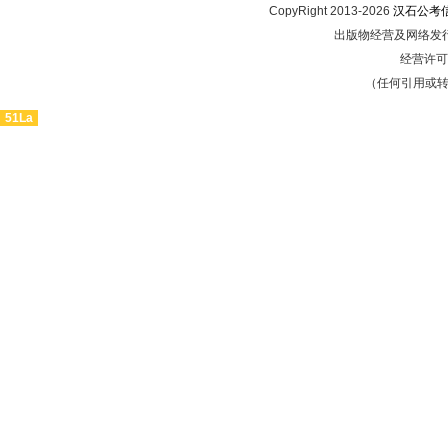
CopyRight 2013-2026
汉石公考
出版物经营及网络发行
经营许可证
（任何引用或
51La