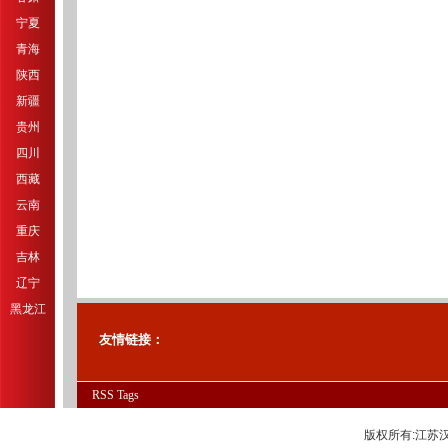
宁夏
青海
陕西
新疆
贵州
四川
西藏
云南
重庆
吉林
辽宁
黑龙江
友情链接：
RSS
Tags
版权所有:江