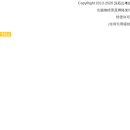
CopyRight 2013-2026
汉石公考
出版物经营及网络发行
经营许可证
（任何引用或
51La