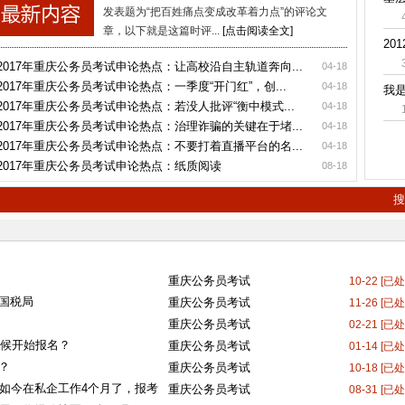
发表题为“把百姓痛点变成改革着力点”的评论文
章，以下就是这篇时评...
[点击阅读全文]
20
2017年重庆公务员考试申论热点：让高校沿自主轨道奔向...
04-18
2017年重庆公务员考试申论热点：一季度“开门红”，创...
04-18
我是
2017年重庆公务员考试申论热点：若没人批评“衡中模式...
04-18
2017年重庆公务员考试申论热点：治理诈骗的关键在于堵...
04-18
2017年重庆公务员考试申论热点：不要打着直播平台的名...
04-18
2017年重庆公务员考试申论热点：纸质阅读
08-18
搜
重庆公务员考试
10-22 [已
国税局
重庆公务员考试
11-26 [已
重庆公务员考试
02-21 [已
时候开始报名？
重庆公务员考试
01-14 [已
？
重庆公务员考试
10-18 [已
，如今在私企工作4个月了，报考
重庆公务员考试
08-31 [已