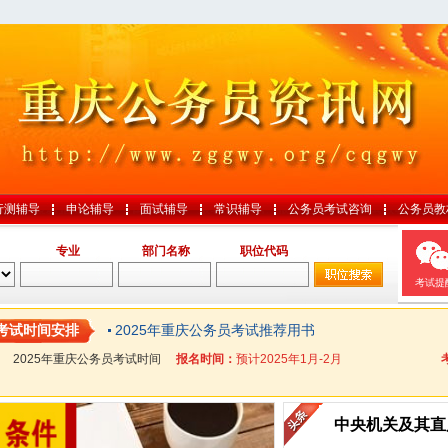
行测辅导
申论辅导
面试辅导
常识辅导
公务员考试咨询
公务员教
专业
部门名称
职位代码
考试提
2025年重庆公务员考试推荐用书
考试时间安排
2025年重庆公务员考试时间
报名时间：
预计2025年1月-2月
中央机关及其直