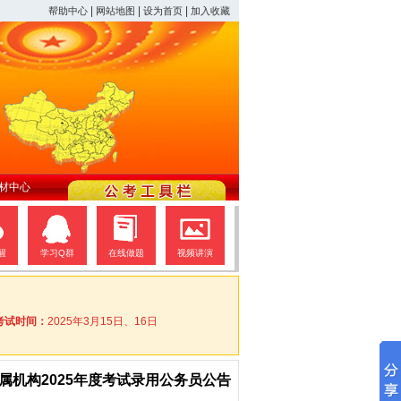
|
|
|
帮助中心
网站地图
设为首页
加入收藏
材中心
醒
学习Q群
在线做题
视频讲演
考试时间：
2025年3月15日、16日
属机构2025年度考试录用公务员公告