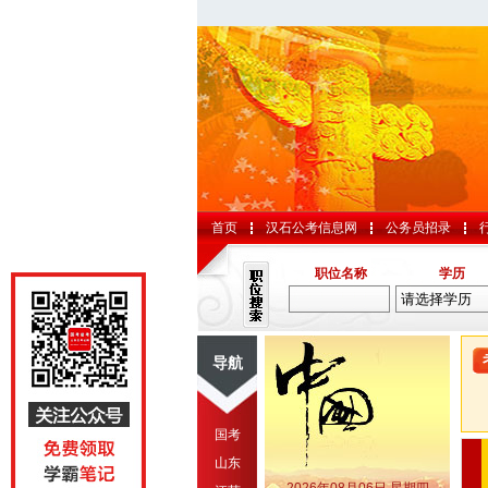
首页
汉石公考信息网
公务员招录
职位名称
学历
导航
国考
山东