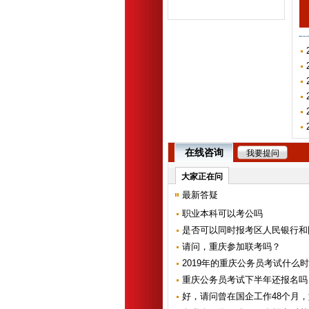
试指导：3分钟...
在线咨询
我要提问
大家正在问
最新答疑
职业本科可以考公吗
是否可以同时报考区人民银行和
请问，重庆参加联考吗？
2019年的重庆公务员考试什么
重庆公务员考试下半年还报名吗
好，请问曾在国企工作48个月