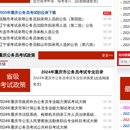
提交报考申请，报考者只...
[点击阅读全文]
20
20
2025年重庆公务员考试职位表下载
20
抚顺市考试录用公务员拟录用人员的公告（第四批）
08-06
20
辽宁省考试录用公务员沈阳市拟录用人选（第二批）公告
07-02
20
大连市考试录用公务员体检人选公告
05-29
20
大连市考试录用公务员体检公告
05-29
20
辽宁省考试录用公务员鞍山市拟录用人选的公告（第六批）
05-07
20
重庆公务员考试政策
更多>>
站内搜
市级
2024年重庆市公务员考试专业目录
2024年重庆市公务员考试专业目录摘要
[点击阅读
全文]
2024年重庆市政府外办公务员专业能力测试考试大纲
01-30
20
2024年重庆市审计局公务员专业能力测试考试大纲
01-30
20
2024年重庆市法院系统、检察机关招录工作人员法律基础...
01-30
20
2024年重庆市公安人民警察执法勤务职位专业科目考试大纲
01-30
20
2024年重庆公务员考试公共科目考试大纲
01-30