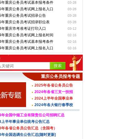
25年重庆公务员考试基本报考条件
03-28
25年重庆公务员考试网上报名入口
03-28
25年重庆公务员考试招录公告
03-28
25年重庆公务员考试招录职位表
03-28
24年重庆市考准考证打印入口
03-12
24年重庆公务员考试网上报名时间
02-16
24年重庆公务员考试基本报考条件
02-16
24年重庆公务员考试网上报名入口
02-16
索
重庆公务员报考专题
2025年各省公务员公告
汇
2024年各省三支一扶招
募
2024上半年全国事业单
位
2024年各大银行春季校
园
24年全国中烟工业有限责任公司招聘汇总
23上半年事业单位统考公告汇总
23年各省公务员公告汇总（含国考）
23年全国选调生公告汇总[随时更新]