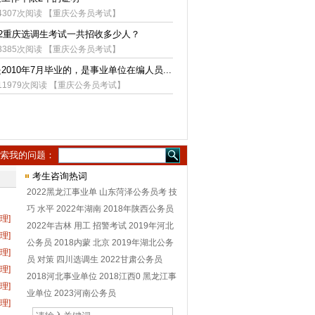
4307次阅读 【
重庆公务员考试
】
12重庆选调生考试一共招收多少人？
3385次阅读 【
重庆公务员考试
】
2010年7月毕业的，是事业单位在编人员...
11979次阅读 【
重庆公务员考试
】
索我的问题：
考生咨询热词
2022黑龙江事业单
山东菏泽公务员考
技
巧
水平
2022年湖南
2018年陕西公务员
处理]
2022年吉林
用工
招警考试
2019年河北
处理]
公务员
2018内蒙
北京
2019年湖北公务
处理]
员
对策
四川选调生
2022甘肃公务员
处理]
2018河北事业单位
2018江西0
黑龙江事
处理]
业单位
2023河南公务员
处理]