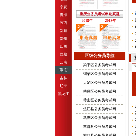
宁夏
重庆公务员考试申论真题
青海
2018年
2018年
陕西
新疆
贵州
四川
西藏
区级公务员导航
云南
梁平区公务员考试网
重庆
铜梁区公务员考试网
吉林
大足区公务员考试网
辽宁
荣昌区公务员考试网
黑龙江
璧山区公务员考试网
垫江县公务员考试网
武隆区公务员考试网
丰都县公务员考试网
城口县公务员考试网