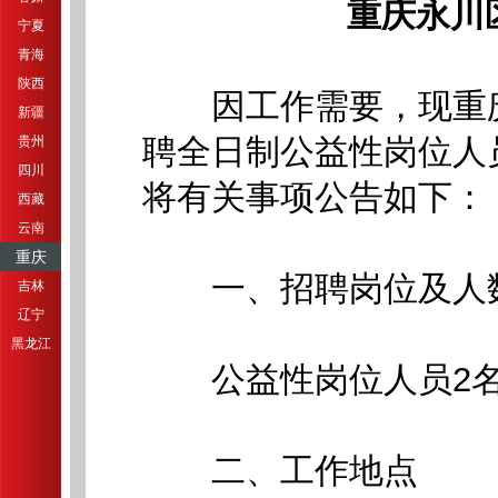
重庆永川
宁夏
青海
陕西
因工作需要，现重庆
新疆
聘全日制公益性岗位人
贵州
四川
将有关事项公告如下：
西藏
云南
重庆
一、招聘岗位及人
吉林
辽宁
黑龙江
公益性岗位人员2
二、工作地点