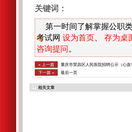
关键词：
第一时间了解掌握公职类
考试网
设为首页
、
存为桌
咨询提问
。
« 上一篇
重庆市荣昌区人民医院招聘公示（心血
师、康复医学科技师）
下一篇 »
最后一页
相关文章