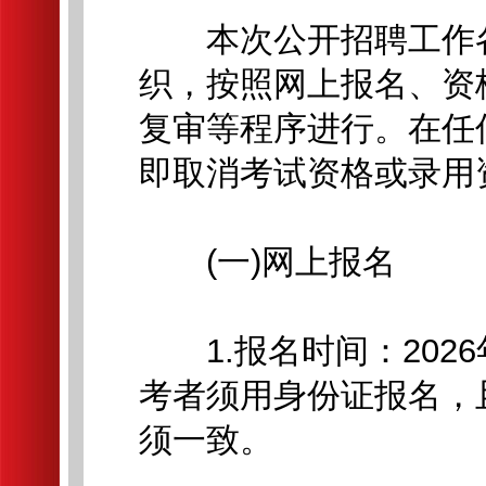
本次公开招聘工作各
织，按照网上报名、资
复审等程序进行。在任
即取消考试资格或录用
(一)网上报名
1.报名时间：2026年6
考者须用身份证报名，
须一致。