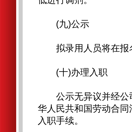
(九)公示
拟录用人员将在报名
(十)办理入职
公示无异议并经公司
华人民共和国劳动合同
入职手续。