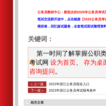
公务员教材中心：新批次的2026年公务员考
笔试交流群开放中，点击链接
【2026公务员考
模拟卷，回忆版试题卷，全套笔试面试整理资
关键词：
第一时间了解掌握公职类
考试网
设为首页
、
存为桌
咨询提问
。
« 上一篇
2022年浙江公务员报名入口
下一篇 »
2023年浙江公务员考试报考条件
相关文章