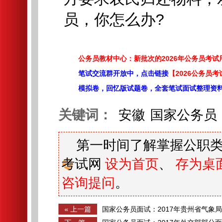
员，你怎么办?
公务员教材中心：新批次的2026年公务员考
笔试交流群开放中，点击链接
【2026公务员考
模拟卷，回忆版试题卷，全套笔试面试整理资
关键词：
安徽
国家公务员
第一时间了解掌握公职类
考试网
设为首页
、
存为桌
咨询提问
。
« 上一篇
国家公务员面试：2017年贵州省气象
23日上午）