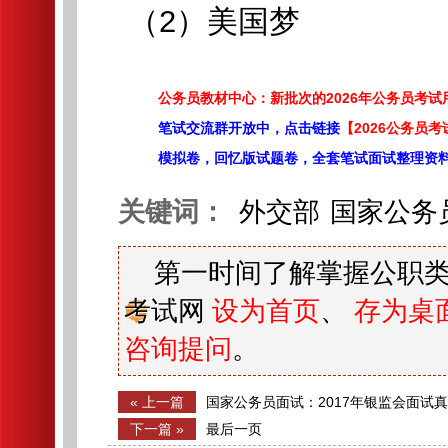
（2）美国梦
公务员教材中心：新批次的2026年公务员考
笔试交流群开放中，点击链接
【2026公务员考
模拟卷，回忆版试题卷，全套笔试面试整理资
关键词：
外交部
国家公务
第一时间了解掌握公职类
考试网
设为首页
、
存为桌
咨询提问
。
« 上一篇
国家公务员面试：2017年银监会面试
监会）
下一篇 »
最后一页